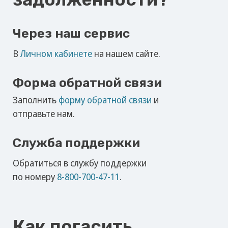
по номеру
8-800-700-47-11
.
Как погасить
задолженность?
Оплата по реквизитам
Вы можете произвести погашение
задолженности по нашим
реквизитам
через любое банковское приложение или
отделение банка.
Через личный кабинет
Вы можете
войти
в уже созданный личный
кабинет и оплатить свою задолженность.