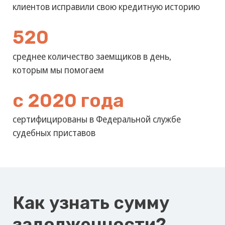
сертифицированы в Федеральной службе
судебных приставов
Как узнать сумму
задолженности?
Через наш сервис
В
Личном кабинете
на нашем сайте.
Форма обратной связи
Заполнить
форму обратной связи
и
отправьте нам.
Служба поддержки
Обратиться в службу поддержки