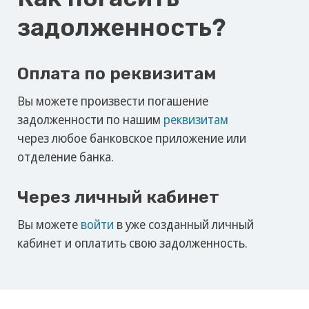
Немного о нас
ООО Профессиональная коллекторская
организация «Интел Коллект» — коллекторское
агентство, осуществляющее деятельность legal
collection с 2020 года.
Мы занимаемся комплексным взысканием
просроченной задолженности от судебной
стадии до стадии исполнительного
производства.
Компания находится в реестре ФССП
под номером 380
Свидетельство