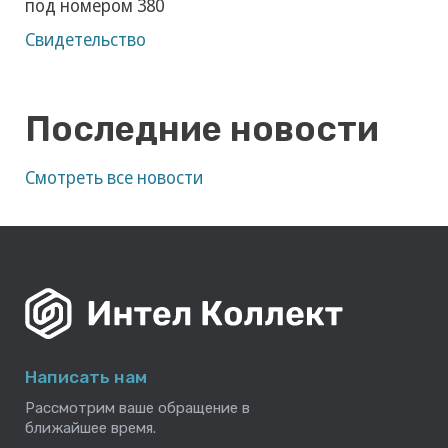
Свидетельство о внесении сведений
о юридическом лице в государственный
реестр юридических лиц, исполняющих
деятельность по возврату просроченной
задолженности в качестве основного вида
деятельности
Партнерам
Сайт для партнеров
Оплатить задолженность
ООО Профессиональная коллекторская организация
«Интел Коллект» 2020-2025 (с) Все права защищены