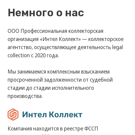
Последние новости
Смотреть все новости
Написать нам
Рассмотрим ваше обращение в
ближайшее время.
8-800-700-47-11
С 6:00 до 21:00 по МСК.
Звонок бесплатный по всей России.
Банковские реквизиты
Документы