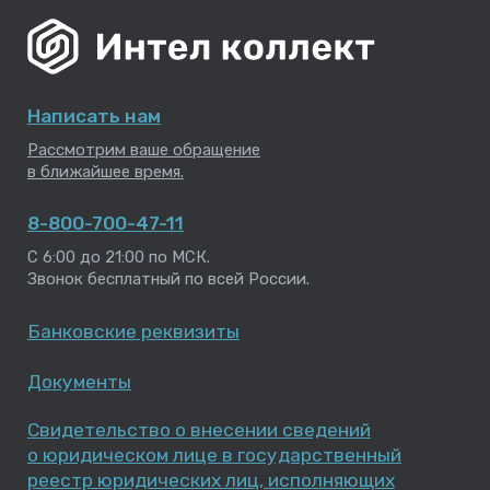
С 6:00 до 21:00 по МСК.
Звонок бесплатный по всей России.
Банковские реквизиты
Документы
Свидетельство о внесении сведений
о юридическом лице в государственный
реестр юридических лиц, исполняющих
деятельность по возврату просроченной
задолженности в качестве основного вида
деятельности
Партнерам
Сайт для партнеров
Оплатить задолженность