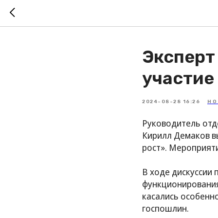
Эксперт
участие
2024-08-28 16:26
НО
Руководитель отд
Кирилл Демаков вы
рост». Мероприяти
В ходе дискуссии
функционирования
касались особенно
госпошлин.