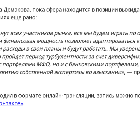
 Демакова, пока сфера находится в позиции выжида
иях еще рано:
ут всех участников рынка, все мы будем играть по
ым финансовая мощность позволяет адаптироваться 
и расходы в свои планы и будут работать. Мы уверены
о пройдет период турбулентности за счет диверсифи
с портфелями МФО, но и с банковскими портфелями,
витию собственной экспертизы во взыскании»
, — п
ходил в формате онлайн-трансляции, запись можно п
онтакте»
.