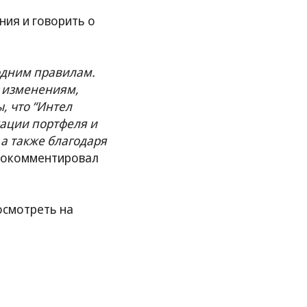
ния и говорить о
 одним правилам.
к изменениям,
, что “Интел
кации портфеля и
 а также благодаря
рокомментировал
осмотреть на