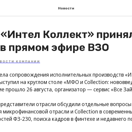
Новости
 «Интел Коллект» приня
 в прямом эфире ВЗО
ВОСТИ КОМПАНИИ
ела сопровождения исполнительных производств «И
ступил на круглом столе «МФО и Collection: нововве
е прошло 26 августа, организатор — сервис «Все За
 представители отрасли обсудили отдельные вопросы
 микрофинансовой отрасли и Collection в современн
стей ФЗ-230, поиска кадров в финтехе и недавнего