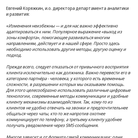
Евгений Коряжкин, и.о. директора департамента аналитики
и развития:
«
Изменения неизбежны — и для нас важно эффективно
адаптироваться к ним. Популярное выражение «выход из
зоны комфорта», помогающее развиваться многим
направлениям, действует и в нашей сфере. Просто здесь
необходимо использовать другие методы, другую оценку и
подход.
Прежде всего, следует отказаться от привычного восприятия
клиента исключительно как должника. Важно перевести его в
категорию партнёра - человека, у которого есть временные
сложности, в разрешении которых мы оказываем помощь.
Для этого целесообразно использовать различные цифровые
технологии, современные методы коммуникации и удобные
клиенту механизмы взаимодействия. Так, кому-то из
клиентов не удобно отвечать на звонки и предпочтительнее
общаться через чаты, кто-то же напротив охотнее
коммуницирует по телефону, а третьему клиенту удобнее
получать уведомления через SMS-сообщения.
Многое зависит и от формата самой коммуникации: одни