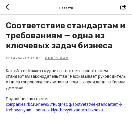
Новости
Соответствие стандартам и
требованиям — одна из
ключевых задач бизнеса
2024-06-27 21:05
СМИ О НАС
Как «Интел Коллект» удается соответствовать всем
стандартам законодательства? Рассказывает руководитель
отдела сопровождения исполнительных производств Кирилл
Демаков.
Подробнее по ссылке:
companies.rbc.ru/news/IYREgI4sOg/sootvetstvie-standartam-i-
trebovaniyam---odna-iz-klyuchevyih-zadach-biznesa