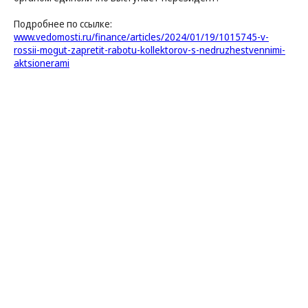
Подробнее по ссылке:
www.vedomosti.ru/finance/articles/2024/01/19/1015745-v-
rossii-mogut-zapretit-rabotu-kollektorov-s-nedruzhestvennimi-
aktsionerami