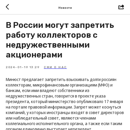
Новости
В России могут запретить
работу коллекторов с
недружественными
акционерами
2024-01-19 13:29
СМИ О НАС
Минюст предлагает запретить взыскивать долги россиян
коллекторам, микрофинансовым организациям (МФО) и
банкам, если ими владеют собственники из
недружественных стран, говорится в проекте указа
президента, который министерство опубликовало 17 января
на портале правовой информации. Запрет может коснуться
компаний, у которых иностранцы входят в совет директоров
или наблюдательный совет, являются членами
коллегиального исполнительного органа, а также если таким
органом единолично выступает нерезидент.