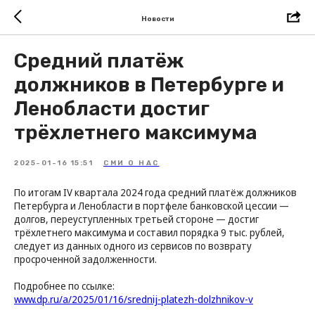
Новости
Средний платёж
должников в Петербурге и
Ленобласти достиг
трёхлетнего максимума
2025-01-16 15:51
СМИ О НАС
По итогам IV квартала 2024 года средний платёж должников
Петербурга и Ленобласти в портфеле банковской цессии —
долгов, переуступленных третьей стороне — достиг
трёхлетнего максимума и составил порядка 9 тыс. рублей,
следует из данных одного из сервисов по возврату
просроченной задолженности.
Подробнее по ссылке:
www.dp.ru/a/2025/01/16/srednij-platezh-dolzhnikov-v