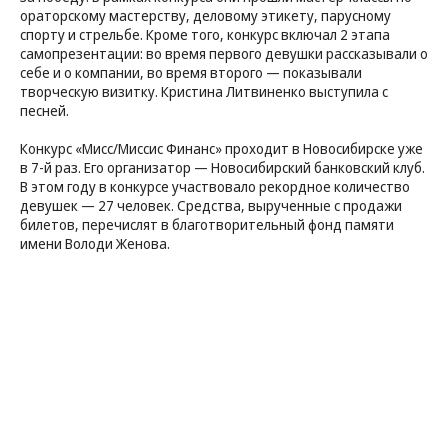
ораторскому мастерству, деловому этикету, парусному
спорту и стрельбе. Кроме того, конкурс включал 2 этапа
самопрезентации: во время первого девушки рассказывали о
себе и о компании, во время второго — показывали
творческую визитку. Кристина Литвиненко выступила с
песней.
Конкурс «Мисс/Миссис Финанс» проходит в Новосибирске уже
в 7-й раз. Его организатор — Новосибирский банковский клуб.
В этом году в конкурсе участвовало рекордное количество
девушек — 27 человек. Средства, вырученные с продажи
билетов, перечислят в благотворительный фонд памяти
имени Володи Женова.