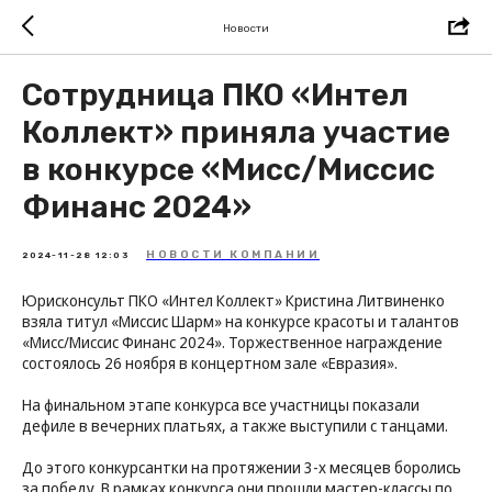
Новости
Сотрудница ПКО «Интел
Коллект» приняла участие
в конкурсе «Мисс/Миссис
Финанс 2024»
НОВОСТИ КОМПАНИИ
2024-11-28 12:03
Юрисконсульт ПКО «Интел Коллект» Кристина Литвиненко
взяла титул «Миссис Шарм» на конкурсе красоты и талантов
«Мисс/Миссис Финанс 2024». Торжественное награждение
состоялось 26 ноября в концертном зале «Евразия».
На финальном этапе конкурса все участницы показали
дефиле в вечерних платьях, а также выступили с танцами.
До этого конкурсантки на протяжении 3-х месяцев боролись
за победу. В рамках конкурса они прошли мастер-классы по